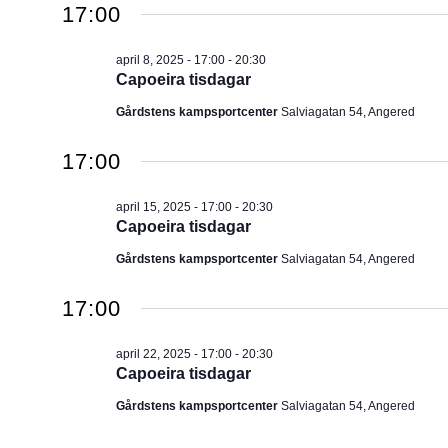
2025
17:00
u
m
april 8, 2025 - 17:00
-
20:30
.
Capoeira tisdagar
Gårdstens kampsportcenter
Salviagatan 54, Angered
17:00
april 15, 2025 - 17:00
-
20:30
Capoeira tisdagar
Gårdstens kampsportcenter
Salviagatan 54, Angered
17:00
april 22, 2025 - 17:00
-
20:30
Capoeira tisdagar
Gårdstens kampsportcenter
Salviagatan 54, Angered