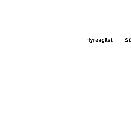
Hyresgäst
Sö