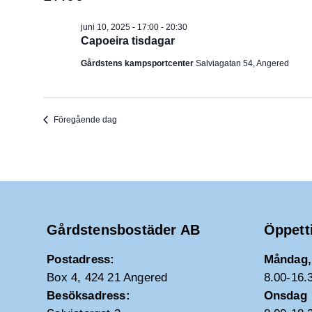
juni 10, 2025 - 17:00
-
20:30
Capoeira tisdagar
Gårdstens kampsportcenter
Salviagatan 54, Angered
Föregående dag
Gårdstensbostäder AB
Öppett
Postadress:
Måndag, 
Box 4, 424 21 Angered
8.00-16.
Besöksadress:
Onsdag