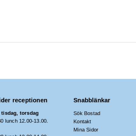
ider receptionen
Snabblänkar
tisdag, torsdag
Sök Bostad
30 lunch 12.00-13.00.
Kontakt
Mina Sidor