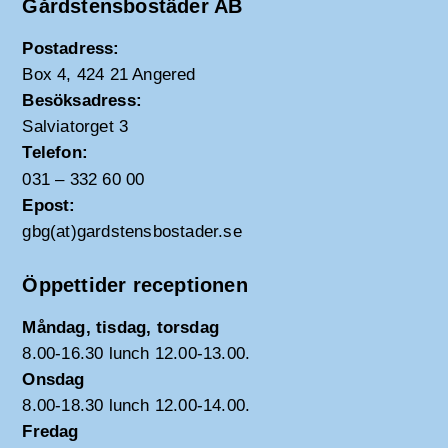
Gårdstensbostäder AB
Postadress:
Box 4, 424 21 Angered
Besöksadress:
Salviatorget 3
Telefon:
031 – 332 60 00
Epost:
gbg(at)gardstensbostader.se
Öppettider receptionen
Måndag, tisdag, torsdag
8.00-16.30 lunch 12.00-13.00.
Onsdag
8.00-18.30 lunch 12.00-14.00.
Fredag