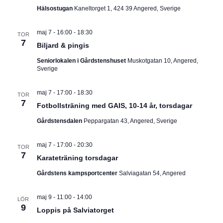
Hälsostugan
Kaneltorget 1, 424 39 Angered, Sverige
maj 7 - 16:00
-
18:30
TOR
7
Biljard & pingis
Seniorlokalen i Gårdstenshuset
Muskotgatan 10, Angered,
Sverige
maj 7 - 17:00
-
18:30
TOR
7
Fotbollsträning med GAIS, 10-14 år, torsdagar
Gårdstensdalen
Peppargatan 43, Angered, Sverige
maj 7 - 17:00
-
20:30
TOR
7
Karateträning torsdagar
Gårdstens kampsportcenter
Salviagatan 54, Angered
maj 9 - 11:00
-
14:00
LÖR
9
Loppis på Salviatorget