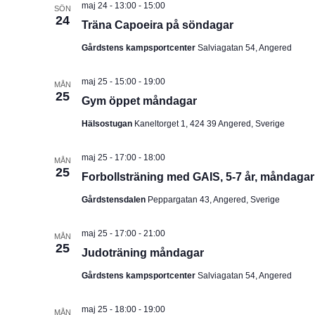
maj 24 - 13:00
-
15:00
SÖN
u
24
Träna Capoeira på söndagar
m
Gårdstens kampsportcenter
Salviagatan 54, Angered
.
maj 25 - 15:00
-
19:00
MÅN
25
Gym öppet måndagar
Hälsostugan
Kaneltorget 1, 424 39 Angered, Sverige
maj 25 - 17:00
-
18:00
MÅN
25
Forbollsträning med GAIS, 5-7 år, måndagar
Gårdstensdalen
Peppargatan 43, Angered, Sverige
maj 25 - 17:00
-
21:00
MÅN
25
Judoträning måndagar
Gårdstens kampsportcenter
Salviagatan 54, Angered
maj 25 - 18:00
-
19:00
MÅN