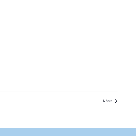
Evenemang
Nästa