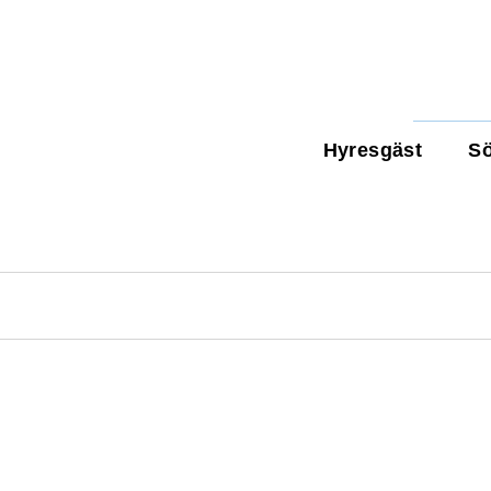
Hyresgäst
Sö