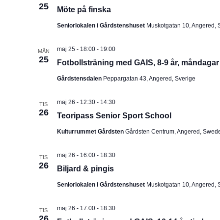
25
Möte på finska
Seniorlokalen i Gårdstenshuset
Muskotgatan 10, Angered, 
maj 25 - 18:00
-
19:00
MÅN
25
Fotbollsträning med GAIS, 8-9 år, måndagar
Gårdstensdalen
Peppargatan 43, Angered, Sverige
maj 26 - 12:30
-
14:30
TIS
26
Teoripass Senior Sport School
Kulturrummet Gårdsten
Gårdsten Centrum, Angered, Swed
maj 26 - 16:00
-
18:30
TIS
26
Biljard & pingis
Seniorlokalen i Gårdstenshuset
Muskotgatan 10, Angered, 
maj 26 - 17:00
-
18:30
TIS
26