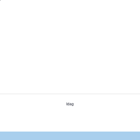
r
Idag