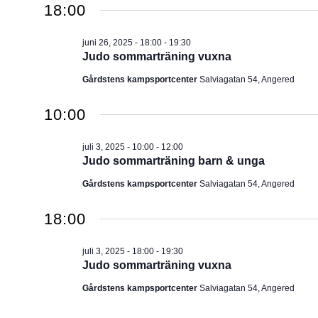
2025
18:00
u
m
juni 26, 2025 - 18:00
-
19:30
.
Judo sommarträning vuxna
Gårdstens kampsportcenter
Salviagatan 54, Angered
10:00
juli 3, 2025 - 10:00
-
12:00
Judo sommarträning barn & unga
Gårdstens kampsportcenter
Salviagatan 54, Angered
18:00
juli 3, 2025 - 18:00
-
19:30
Judo sommarträning vuxna
Gårdstens kampsportcenter
Salviagatan 54, Angered