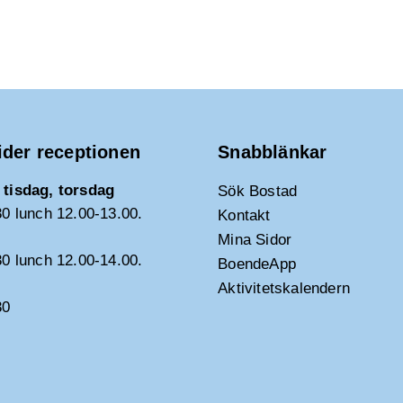
ider receptionen
Snabblänkar
tisdag, torsdag
Sök Bostad
30 lunch 12.00-13.00.
Kontakt
Mina Sidor
30 lunch 12.00-14.00.
BoendeApp
Aktivitetskalendern
30