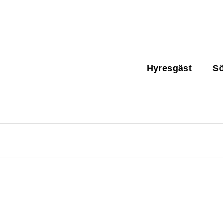
Hyresgäst
Sö