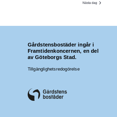
Nästa dag
Gårdstensbostäder ingår i
Framtidenkoncernen, en del
av Göteborgs Stad.
Tillgänglighetsredogörelse