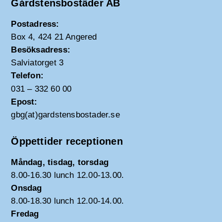
Gårdstensbostäder AB
Postadress:
Box 4, 424 21 Angered
Besöksadress:
Salviatorget 3
Telefon:
031 – 332 60 00
Epost:
gbg(at)gardstensbostader.se
Öppettider receptionen
Måndag, tisdag, torsdag
8.00-16.30 lunch 12.00-13.00.
Onsdag
8.00-18.30 lunch 12.00-14.00.
Fredag