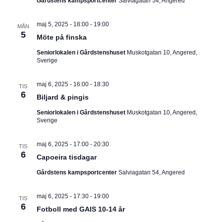
Gårdstens kampsportcenter
Salviagatan 54, Angered
maj 5, 2025 - 18:00
-
19:00
MÅN
5
Möte på finska
Seniorlokalen i Gårdstenshuset
Muskotgatan 10, Angered,
Sverige
maj 6, 2025 - 16:00
-
18:30
TIS
6
Biljard & pingis
Seniorlokalen i Gårdstenshuset
Muskotgatan 10, Angered,
Sverige
maj 6, 2025 - 17:00
-
20:30
TIS
6
Capoeira tisdagar
Gårdstens kampsportcenter
Salviagatan 54, Angered
maj 6, 2025 - 17:30
-
19:00
TIS
6
Fotboll med GAIS 10-14 år